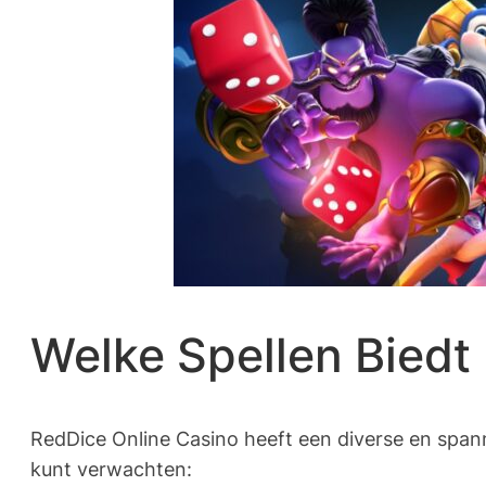
Welke Spellen Biedt
RedDice Online Casino heeft een diverse en spanne
kunt verwachten: