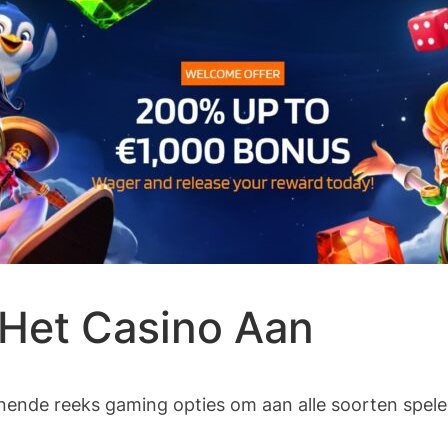
 Het Casino Aan
nde reeks gaming opties om aan alle soorten spelers 