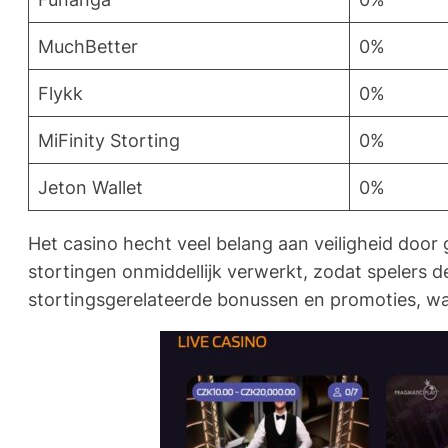
MuchBetter
0%
Flykk
0%
MiFinity Storting
0%
Jeton Wallet
0%
Het casino hecht veel belang aan veiligheid door
stortingen onmiddellijk verwerkt, zodat spelers d
stortingsgerelateerde bonussen en promoties, wa