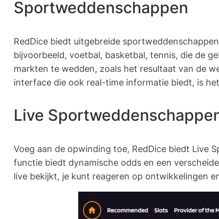
Sportweddenschappen
RedDice biedt uitgebreide sportweddenschappen op
bijvoorbeeld, voetbal, basketbal, tennis, die de 
markten te wedden, zoals het resultaat van de weds
interface die ook real-time informatie biedt, is h
Live Sportweddenschappe
Voeg aan de opwinding toe, RedDice biedt Live
functie biedt dynamische odds en een verscheide
live bekijkt, je kunt reageren op ontwikkelingen