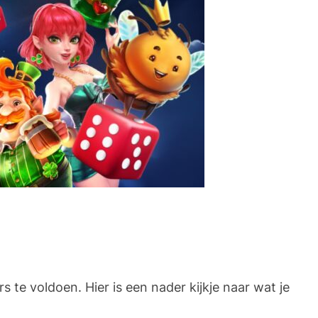
te voldoen. Hier is een nader kijkje naar wat je