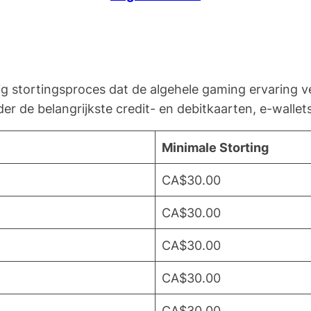
ig stortingsproces dat de algehele gaming ervaring 
 de belangrijkste credit- en debitkaarten, e-wallets
Minimale Storting
CA$30.00
CA$30.00
CA$30.00
CA$30.00
CA$30.00