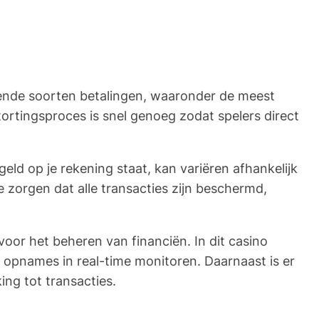
llende soorten betalingen, waaronder de meest
stortingsproces is snel genoeg zodat spelers direct
geld op je rekening staat, kan variëren afhankelijk
zorgen dat alle transacties zijn beschermd,
 voor het beheren van financiën. In dit casino
n opnames in real-time monitoren. Daarnaast is er
ng tot transacties.