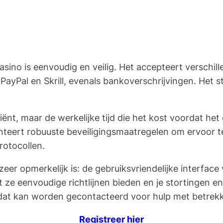
Casino is eenvoudig en veilig. Het accepteert verschi
 PayPal en Skrill, evenals bankoverschrijvingen. Het 
nt, maar de werkelijke tijd die het kost voordat het 
ert robuuste beveiligingsmaatregelen om ervoor te 
rotocollen.
zeer opmerkelijk is: de gebruiksvriendelijke interface
t ze eenvoudige richtlijnen bieden en je stortingen e
dat kan worden gecontacteerd voor hulp met betrekki
Registreer hier